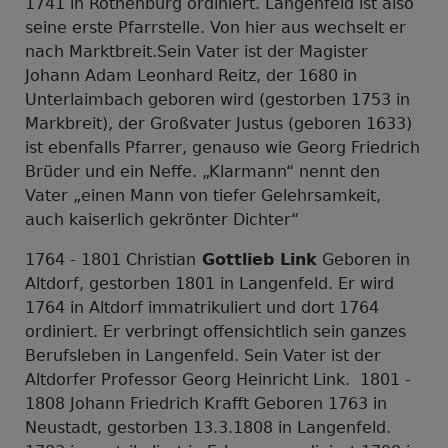
1741 in Rothenburg ordiniert. Langenfeld ist also
seine erste Pfarrstelle. Von hier aus wechselt er
nach Marktbreit.Sein Vater ist der Magister
Johann Adam Leonhard Reitz, der 1680 in
Unterlaimbach geboren wird (gestorben 1753 in
Markbreit), der Großvater Justus (geboren 1633)
ist ebenfalls Pfarrer, genauso wie Georg Friedrich
Brüder und ein Neffe. „Klarmann“ nennt den
Vater „einen Mann von tiefer Gelehrsamkeit,
auch kaiserlich gekrönter Dichter“
1764 - 1801 Christian
Gottlieb Link
Geboren in
Altdorf, gestorben 1801 in Langenfeld. Er wird
1764 in Altdorf immatrikuliert und dort 1764
ordiniert. Er verbringt offensichtlich sein ganzes
Berufsleben in Langenfeld. Sein Vater ist der
Altdorfer Professor Georg Heinricht Link. 1801 -
1808 Johann Friedrich Krafft Geboren 1763 in
Neustadt, gestorben 13.3.1808 in Langenfeld.