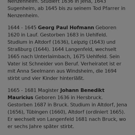
Nenzenheim. Studiert 1636 in Jena, 1643
Sugenheim, ab 1645 bis zu seinem Tod Pfarrer in
Nenzenheim.
1644 - 1645
Georg Paul Hofmann
Geboren
1620 in Lauf. Gestorben 1683 in Uehlfeld.
Studium in Altdorf (1636), Leipzig (1643) und
Straßburg (1644). 1644 Langenfeld, wechselt
1665 nach Unterlaimbach, 1675 Uehlfeld. Sein
Vater ist Schneider von Beruf. Verheiratet ist er
mit Anna Seelmann aus Windsheim, die 1694
stirbt und vier Kinder hinterläßt.
1665 - 1681 Magister
Johann Benedikt
Mauricius
Geboren 1636 in Hersbruck.
Gestorben 1687 in Bruck. Studium in Altdorf, Jena
(1656), Tübingen (1660), Altdorf (ordiniert 1665).
Er wechselt von Langenfeld 1681 nach Bruck, wo
er sechs Jahre später stirbt.