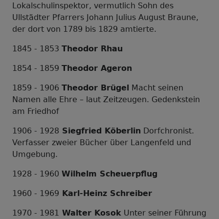
Lokalschulinspektor, vermutlich Sohn des
Ullstädter Pfarrers Johann Julius August Braune,
der dort von 1789 bis 1829 amtierte.
1845 - 1853
Theodor Rhau
1854 - 1859
Theodor Ageron
1859 - 1906
Theodor Brügel
Macht seinen
Namen alle Ehre – laut Zeitzeugen. Gedenkstein
am Friedhof
1906 - 1928
Siegfried Köberlin
Dorfchronist.
Verfasser zweier Bücher über Langenfeld und
Umgebung.
1928 - 1960
Wilhelm Scheuerpflug
1960 - 1969
Karl-Heinz Schreiber
1970 - 1981
Walter Kosok
Unter seiner Führung