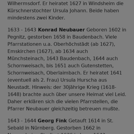
Wilhermsdorf. Er heiratet 1627 in Windsheim die
Kürschnerstochter Ursula Johann. Beide haben
mindestens zwei Kinder.
1633 - 1643
Konrad Neubauer
Geboren 1602 in
Pegnitz, gestorben 1658 in Baudenbach. Viele
Pfarrstationen u.a. Oberhöchstädt (ab 1627),
Emskirchen (1627), ab 1634 auch
Münchsteinach, 1643 Baudenbach, 1644 auch
Schornweisach, bis 1651 auch Gutenstetten,
Schornweisach, Oberlaimbach. Er heiratet 1641
(eventuell als 2. Frau) Ursula Hurscha aus
Neustadt. Hinweis: der 30jährige Krieg (1618-
1648) brachte auch über unsere Heimat viel Leid.
Daher erklären sich die vielen Pfarrstellen, die
Pfarrer Neubauer gleichzeitig betreuen mußte.
1643 - 1644
Georg Fink
Getauft 1614 in St.
Sebald in Nürnberg. Gestorben 1662 in