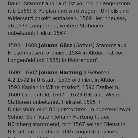
Bauer Stammt aus Lauf. Ist vorher in Langenzenn
(ab 1566) 3. Kaplan und wird wegen „Unfleiß und
Widersetzlichkeit“ entlassen. 1569 Herrnneuses,
ab 1573 Langenfeld, weitere Stationen
unbekannt; Heirat 1567
1593 - 1600
Johann Götz
(Gothus) Stammt aus
Friesenhausen, ordiniert 1584 in Altdorf, ist vor
Langenfeld (ab 1585) in Möhrendorf.
1600 - 1607
Johann Hartung
II Geboren
4.2.1572 in Ullstadt. 1595 ordiniert in Altdorf,
1593 Kaplan in Wilhermsdorf, 1596 Ezelheim,
1600 Langenfeld, 1607 – 1623 Ullstadt. Weitere
Stationen unbekannt. Heiratet 1595 in
Dinkelsbühl eine Bürgerstochter, mindestens zwei
Söhne. Sein Vater: Johann Hartung I., aus
Nürnberg stammend, tritt 1567 seinen Dienst in
Ullstadt an und dankt 1607 zugunsten seines