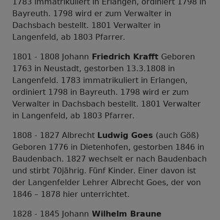
1783 immatrikuliert in Erlangen, ordiniert 1798 in
Bayreuth. 1798 wird er zum Verwalter in
Dachsbach bestellt. 1801 Verwalter in
Langenfeld, ab 1803 Pfarrer.
1801 - 1808 Johann
Friedrich Krafft
Geboren
1763 in Neustadt, gestorben 13.3.1808 in
Langenfeld. 1783 immatrikuliert in Erlangen,
ordiniert 1798 in Bayreuth. 1798 wird er zum
Verwalter in Dachsbach bestellt. 1801 Verwalter
in Langenfeld, ab 1803 Pfarrer.
1808 - 1827 Albrecht
Ludwig Goes
(auch Göß)
Geboren 1776 in Dietenhofen, gestorben 1846 in
Baudenbach. 1827 wechselt er nach Baudenbach
und stirbt 70jährig. Fünf Kinder. Einer davon ist
der Langenfelder Lehrer Albrecht Goes, der von
1846 – 1878 hier unterrichtet.
1828 - 1845 Johann
Wilhelm Braune