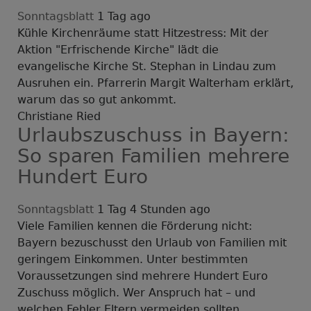
Sonntagsblatt
1 Tag ago
Kühle Kirchenräume statt Hitzestress: Mit der
Aktion "Erfrischende Kirche" lädt die
evangelische Kirche St. Stephan in Lindau zum
Ausruhen ein. Pfarrerin Margit Walterham erklärt,
warum das so gut ankommt.
Christiane Ried
Urlaubszuschuss in Bayern:
So sparen Familien mehrere
Hundert Euro
Sonntagsblatt
1 Tag 4 Stunden ago
Viele Familien kennen die Förderung nicht:
Bayern bezuschusst den Urlaub von Familien mit
geringem Einkommen. Unter bestimmten
Voraussetzungen sind mehrere Hundert Euro
Zuschuss möglich. Wer Anspruch hat – und
welchen Fehler Eltern vermeiden sollten.